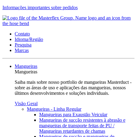
Informações importantes sobre pedidos
Contato
Idioma/Região
Pesquisa
Marcas
Mangueiras
Mangueiras
Saiba mais sobre nosso portfolio de mangueiras Masterduct -
sobre as áreas de uso e aplicações das mangueiras, nossos
últimos desenvolvimentos e soluções individuais.
Visão Geral
Mangueiras - Linha Regular
Mangueiras para Exaustão Veicular
Mangueiras de sucção resistentes à abrasão e
mangueiras de transporte feitas de PU /
Mangueiras retardantes de chamas
Mangueiras de sucção e mangueiras de