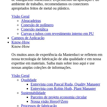
ambiente de trabalho, recomendamos os conectores
apropriados feitos de metal ou plástico.
Visão Geral
Abraçadeiras
Conexão de polímero
Conexão metálica
Curvas e tubos com revestimento interno em PU
Campos de Aplicação
Know-How
Know-How
Os muitos anos de experiência da Masterduct se refletem em
nossa tecnologia de fabricação de alta qualidade e em nossa
expertise em materiais. Saiba mais sobre isso aqui e use
nossas amplas coleções de informações.
Visão Geral
Qualidade
Entrevista com Pascal Ruda, Quality Manager
Entrevista com Robin Huth, Plant Manager
Sustentabilidade
Parceiro de projeto economia circular
Nossa visão Hero@Zero
Processos de fabricação