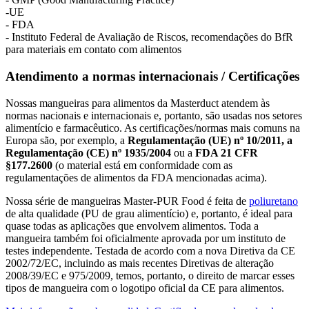
-UE
- FDA
- Instituto Federal de Avaliação de Riscos, recomendações do BfR
para materiais em contato com alimentos
Atendimento a normas internacionais / Certificações
Nossas mangueiras para alimentos da Masterduct atendem às
normas nacionais e internacionais e, portanto, são usadas nos setores
alimentício e farmacêutico. As certificações/normas mais comuns na
Europa são, por exemplo, a
Regulamentação (UE) nº 10/2011, a
Regulamentação (CE) nº 1935/2004
ou a
FDA 21 CFR
§177.2600
(o material está em conformidade com as
regulamentações de alimentos da FDA mencionadas acima).
Nossa série de mangueiras Master-PUR Food é feita de
poliuretano
de alta qualidade (PU de grau alimentício) e, portanto, é ideal para
quase todas as aplicações que envolvem alimentos. Toda a
mangueira também foi oficialmente aprovada por um instituto de
testes independente. Testada de acordo com a nova Diretiva da CE
2002/72/EC, incluindo as mais recentes Diretivas de alteração
2008/39/EC e 975/2009, temos, portanto, o direito de marcar esses
tipos de mangueira com o logotipo oficial da CE para alimentos.