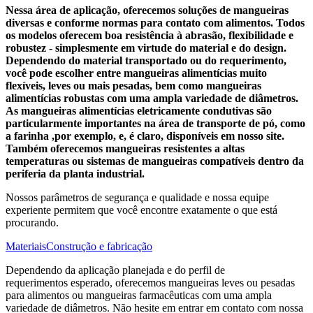
Nessa área de aplicação, oferecemos soluções de mangueiras
diversas e conforme normas para contato com alimentos. Todos
os modelos oferecem boa resistência à abrasão, flexibilidade e
robustez - simplesmente em virtude do material e do design.
Dependendo do material transportado ou do requerimento,
você pode escolher entre mangueiras alimentícias muito
flexíveis, leves ou mais pesadas, bem como mangueiras
alimentícias robustas com uma ampla variedade de diâmetros.
As mangueiras alimentícias eletricamente condutivas são
particularmente importantes na área de transporte de pó, como
a farinha ,por exemplo, e, é claro, disponíveis em nosso site.
Também oferecemos mangueiras resistentes a altas
temperaturas ou sistemas de mangueiras compatíveis dentro da
periferia da planta industrial.
Nossos parâmetros de segurança e qualidade e nossa equipe
experiente permitem que você encontre exatamente o que está
procurando.
Materiais
Construção e fabricação
Dependendo da aplicação planejada e do perfil de
requerimentos esperado, oferecemos mangueiras leves ou pesadas
para alimentos ou mangueiras farmacêuticas com uma ampla
variedade de diâmetros. Não hesite em entrar em contato com nossa