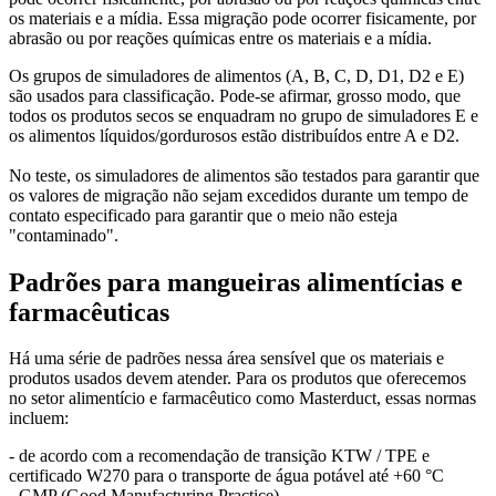
os materiais e a mídia. Essa migração pode ocorrer fisicamente, por
abrasão ou por reações químicas entre os materiais e a mídia.
Os grupos de simuladores de alimentos (A, B, C, D, D1, D2 e E)
são usados para classificação. Pode-se afirmar, grosso modo, que
todos os produtos secos se enquadram no grupo de simuladores E e
os alimentos líquidos/gordurosos estão distribuídos entre A e D2.
No teste, os simuladores de alimentos são testados para garantir que
os valores de migração não sejam excedidos durante um tempo de
contato especificado para garantir que o meio não esteja
"contaminado".
Padrões para mangueiras alimentícias e
farmacêuticas
Há uma série de padrões nessa área sensível que os materiais e
produtos usados devem atender. Para os produtos que oferecemos
no setor alimentício e farmacêutico como Masterduct, essas normas
incluem:
- de acordo com a recomendação de transição KTW / TPE e
certificado W270 para o transporte de água potável até +60 °C
- GMP (Good Manufacturing Practice)