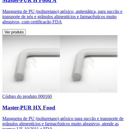
Master-PUR H Food A
Mangueira de PU (poliuretano) atóxico, antiestática, para sucção e
transporte de pós e grânulos alimentícios e farmacêuticos muito
abrasivos, com certificação FDA
Ver produto
Código do produto 000160
Master-PUR HX Food
Mangueira de PU (poliuretano) atóxico para sucção e transporte de
grânulos alimentícios e farmacêuticos muito abrasivos, atende as
normas UE 10/2011 e FDA