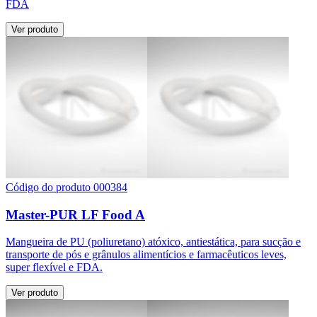
FDA
Ver produto
Código do produto 000384
Master-PUR LF Food A
Mangueira de PU (poliuretano) atóxico, antiestática, para sucção e
transporte de pós e grânulos alimentícios e farmacêuticos leves,
super flexível e FDA.
Ver produto