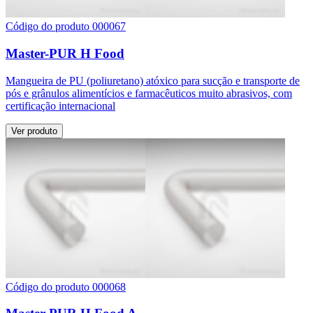
Código do produto 000067
Master-PUR H Food
Mangueira de PU (poliuretano) atóxico para sucção e transporte de
pós e grânulos alimentícios e farmacêuticos muito abrasivos, com
certificação internacional
Ver produto
Código do produto 000068