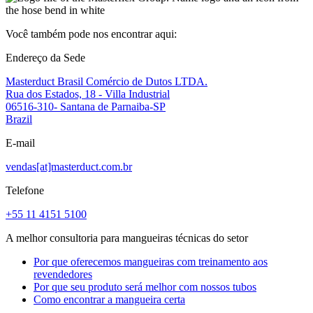
Você também pode nos encontrar aqui:
Endereço da Sede
Masterduct Brasil Comércio de Dutos LTDA.
Rua dos Estados, 18 - Villa Industrial
06516-310- Santana de Parnaiba-SP
Brazil
E-mail
vendas[at]masterduct.com.br
Telefone
+55 11 4151 5100
A melhor consultoria para mangueiras técnicas do setor
Por que oferecemos mangueiras com treinamento aos
revendedores
Por que seu produto será melhor com nossos tubos
Como encontrar a mangueira certa