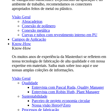
ambiente de trabalho, recomendamos os conectores
apropriados feitos de metal ou plástico.
Visão Geral
Abraçadeiras
Conexão de polímero
Conexão metálica
Curvas e tubos com revestimento interno em PU
Campos de Aplicação
Know-How
Know-How
Os muitos anos de experiência da Masterduct se refletem em
nossa tecnologia de fabricação de alta qualidade e em nossa
expertise em materiais. Saiba mais sobre isso aqui e use
nossas amplas coleções de informações.
Visão Geral
Qualidade
Entrevista com Pascal Ruda, Quality Manager
Entrevista com Robin Huth, Plant Manager
Sustentabilidade
Parceiro de projeto economia circular
Nossa visão Hero@Zero
Processos de fabricação