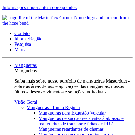
Informações importantes sobre pedidos
Contato
Idioma/Região
Pesquisa
Marcas
Mangueiras
Mangueiras
Saiba mais sobre nosso portfolio de mangueiras Masterduct -
sobre as áreas de uso e aplicações das mangueiras, nossos
últimos desenvolvimentos e soluções individuais.
Visão Geral
Mangueiras - Linha Regular
Mangueiras para Exaustão Veicular
Mangueiras de sucção resistentes à abrasão e
mangueiras de transporte feitas de PU /
Mangueiras retardantes de chamas
Mangueiras de sucção e mangueiras de