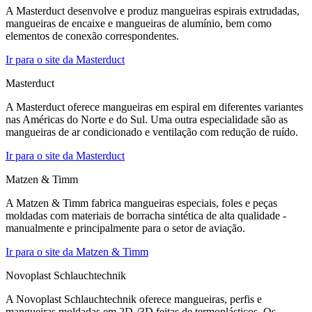
A Masterduct desenvolve e produz mangueiras espirais extrudadas,
mangueiras de encaixe e mangueiras de alumínio, bem como
elementos de conexão correspondentes.
Ir para o site da Masterduct
Masterduct
A Masterduct oferece mangueiras em espiral em diferentes variantes
nas Américas do Norte e do Sul. Uma outra especialidade são as
mangueiras de ar condicionado e ventilação com redução de ruído.
Ir para o site da Masterduct
Matzen & Timm
A Matzen & Timm fabrica mangueiras especiais, foles e peças
moldadas com materiais de borracha sintética de alta qualidade -
manualmente e principalmente para o setor de aviação.
Ir para o site da Matzen & Timm
Novoplast Schlauchtechnik
A Novoplast Schlauchtechnik oferece mangueiras, perfis e
mangueiras moldadas em 2D-/3D feitas de termoplásticos. Os