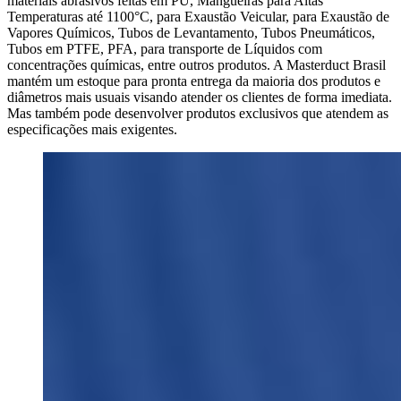
materiais abrasivos feitas em PU, Mangueiras para Altas
Temperaturas até 1100°C, para Exaustão Veicular, para Exaustão de
Vapores Químicos, Tubos de Levantamento, Tubos Pneumáticos,
Tubos em PTFE, PFA, para transporte de Líquidos com
concentrações químicas, entre outros produtos. A Masterduct Brasil
mantém um estoque para pronta entrega da maioria dos produtos e
diâmetros mais usuais visando atender os clientes de forma imediata.
Mas também pode desenvolver produtos exclusivos que atendem as
especificações mais exigentes.