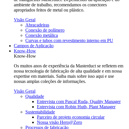
ambiente de trabalho, recomendamos os conectores
apropriados feitos de metal ou plástico.
Visão Geral
Abraçadeiras
Conexão de polímero
Conexão metálica
Curvas e tubos com revestimento interno em PU
Campos de Aplicação
Know-How
Know-How
Os muitos anos de experiência da Masterduct se refletem em
nossa tecnologia de fabricação de alta qualidade e em nossa
expertise em materiais. Saiba mais sobre isso aqui e use
nossas amplas coleções de informações.
Visão Geral
Qualidade
Entrevista com Pascal Ruda, Quality Manager
Entrevista com Robin Huth, Plant Manager
Sustentabilidade
Parceiro de projeto economia circular
Nossa visão Hero@Zero
Processos de fabricação