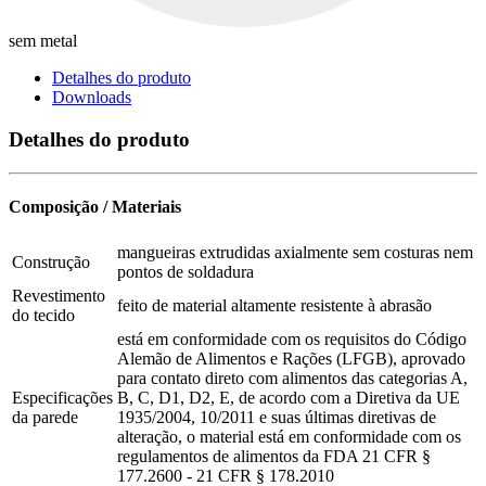
sem metal
Detalhes do produto
Downloads
Detalhes do produto
Composição / Materiais
mangueiras extrudidas axialmente sem costuras nem
Construção
pontos de soldadura
Revestimento
feito de material altamente resistente à abrasão
do tecido
está em conformidade com os requisitos do Código
Alemão de Alimentos e Rações (LFGB), aprovado
para contato direto com alimentos das categorias A,
Especificações
B, C, D1, D2, E, de acordo com a Diretiva da UE
da parede
1935/2004, 10/2011 e suas últimas diretivas de
alteração, o material está em conformidade com os
regulamentos de alimentos da FDA 21 CFR §
177.2600 - 21 CFR § 178.2010