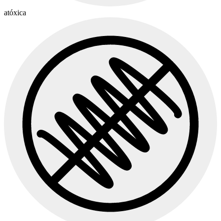
atóxica