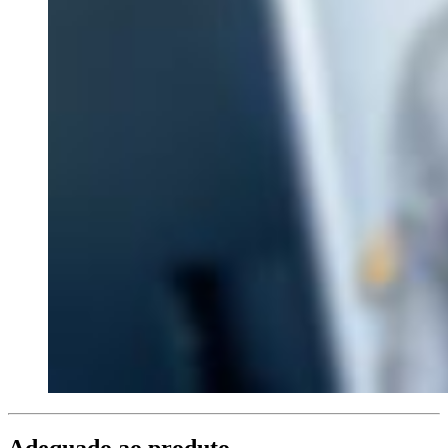
Adequado ao produto