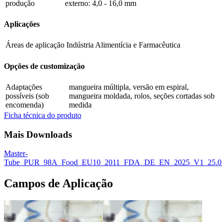
produção
externo: 4,0 - 16,0 mm
Aplicações
Áreas de aplicação
Indústria Alimentícia e Farmacêutica
Opções de customização
Adaptações
mangueira múltipla, versão em espiral,
possíveis (sob
mangueira moldada, rolos, seções cortadas sob
encomenda)
medida
Ficha técnica do produto
Mais Downloads
Master-
Tube_PUR_98A_Food_EU10_2011_FDA_DE_EN_2025_V1_25.07
Campos de Aplicação