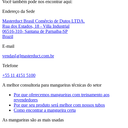
Você também pode nos encontrar aqui:
Endereço da Sede
Masterduct Brasil Comércio de Dutos LTDA.
Rua dos Estados, 18 - Villa Industrial
06516-310- Santana de Parnaiba-SP
Brazil
E-mail
vendas[at]masterduct.com.br
Telefone
+55 11 4151 5100
A melhor consultoria para mangueiras técnicas do setor
Por que oferecemos mangueiras com treinamento aos
revendedores
Por que seu produto será melhor com nossos tubos
Como encontrar a mangueira certa
As mangueiras são as mais usadas