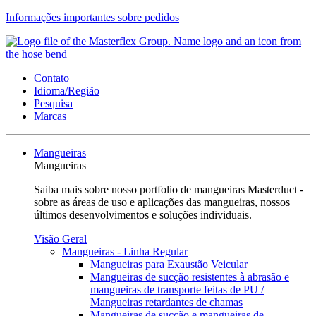
Informações importantes sobre pedidos
Contato
Idioma/Região
Pesquisa
Marcas
Mangueiras
Mangueiras
Saiba mais sobre nosso portfolio de mangueiras Masterduct -
sobre as áreas de uso e aplicações das mangueiras, nossos
últimos desenvolvimentos e soluções individuais.
Visão Geral
Mangueiras - Linha Regular
Mangueiras para Exaustão Veicular
Mangueiras de sucção resistentes à abrasão e
mangueiras de transporte feitas de PU /
Mangueiras retardantes de chamas
Mangueiras de sucção e mangueiras de