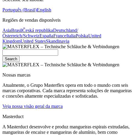
Português (Brasil)
English
Regiões de vendas disponíveis
Asia
Brasil
Česká republika
Deutschland/
Österreich/Schweiz
España
France
Italia
Polska
United
Kingdom
United States
Skandinavia
Search
Nossas marcas
Atualmente, o Grupo Masterflex opera em todo o mundo com seis
marcas corporativas. Cada marca representa soluções de mangueiras
e conexões altamente especializadas e sofisticadas.
Veja nossa visão geral da marca
Masterduct
A Masterduct desenvolve e produz mangueiras espirais extrudadas,
mangueiras de encaixe e mangueiras de alumínio, bem como