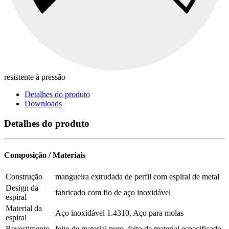
resistente à pressão
Detalhes do produto
Downloads
Detalhes do produto
Composição / Materiais
Construção
mangueira extrudada de perfil com espiral de metal
Design da
fabricado com fio de aço inoxidável
espiral
Material da
Aço inoxidável 1.4310, Aço para molas
espiral
Revestimento
feito de material puro, feito de material especificado,