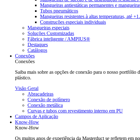
Mangueiras antiestáticas permanentes e mangueiras
Tubos pneumáticos
Mangueiras resistentes à altas temperaturas, até +
Construções especiais individuais
Mangueiras especiais
Soluções Customizadas
Fábrica inteligente / AMPIUS®
Destaques
Catálogos
Conexões
Conexões
Saiba mais sobre as opções de conexão para o nosso portfólio
plástico.
Visão Geral
Abraçadeiras
Conexão de polímero
Conexão metálica
Curvas e tubos com revestimento interno em PU
Campos de Aplicação
Know-How
Know-How
Os muitos anos de experiência da Masterduct se refletem em nos