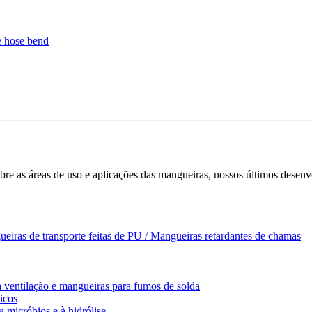
bre as áreas de uso e aplicações das mangueiras, nossos últimos desenv
ueiras de transporte feitas de PU / Mangueiras retardantes de chamas
 ventilação e mangueiras para fumos de solda
icos
a micróbios e à hidrólise