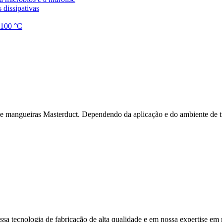
 dissipativas
1.100 °C
 de mangueiras Masterduct. Dependendo da aplicação e do ambiente de t
sa tecnologia de fabricação de alta qualidade e em nossa expertise em m