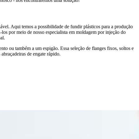
conosco - nós encontraremos uma solução!
ável. Aqui temos a possibilidade de fundir plásticos para a produção
á-los por meio de nosso especialista em moldagem por injeção do
al.
ento ou também a um espigão. Essa seleção de flanges fixos, soltos e
 abraçadeiras de engate rápido.