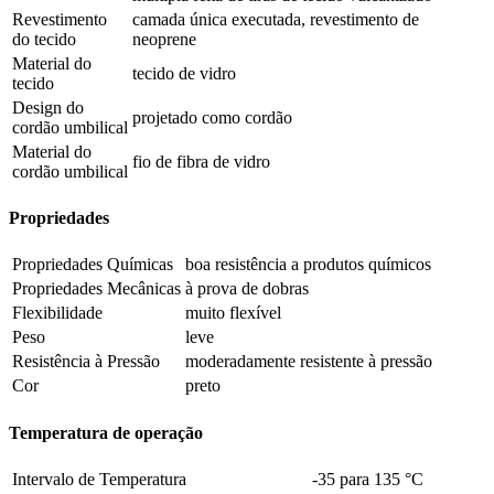
Revestimento
camada única executada, revestimento de
do tecido
neoprene
Material do
tecido de vidro
tecido
Design do
projetado como cordão
cordão umbilical
Material do
fio de fibra de vidro
cordão umbilical
Propriedades
Propriedades Químicas
boa resistência a produtos químicos
Propriedades Mecânicas
à prova de dobras
Flexibilidade
muito flexível
Peso
leve
Resistência à Pressão
moderadamente resistente à pressão
Cor
preto
Temperatura de operação
Intervalo de Temperatura
-35 para 135 °C