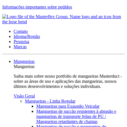
Informações importantes sobre pedidos
Contato
Idioma/Região
Pesquisa
Marcas
Mangueiras
Mangueiras
Saiba mais sobre nosso portfolio de mangueiras Masterduct -
sobre as áreas de uso e aplicações das mangueiras, nossos
últimos desenvolvimentos e soluções individuais.
Visão Geral
Mangueiras - Linha Regular
Mangueiras para Exaustão Veicular
Mangueiras de sucção resistentes à abrasão e
mangueiras de transporte feitas de PU /
Mangueiras retardantes de chamas
Mangueiras de sucção e mangueiras de