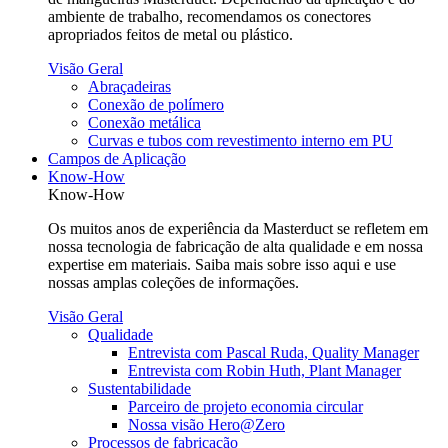
ambiente de trabalho, recomendamos os conectores
apropriados feitos de metal ou plástico.
Visão Geral
Abraçadeiras
Conexão de polímero
Conexão metálica
Curvas e tubos com revestimento interno em PU
Campos de Aplicação
Know-How
Know-How
Os muitos anos de experiência da Masterduct se refletem em
nossa tecnologia de fabricação de alta qualidade e em nossa
expertise em materiais. Saiba mais sobre isso aqui e use
nossas amplas coleções de informações.
Visão Geral
Qualidade
Entrevista com Pascal Ruda, Quality Manager
Entrevista com Robin Huth, Plant Manager
Sustentabilidade
Parceiro de projeto economia circular
Nossa visão Hero@Zero
Processos de fabricação