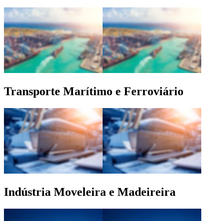
Transporte Marítimo e Ferroviário
Indústria Moveleira e Madeireira