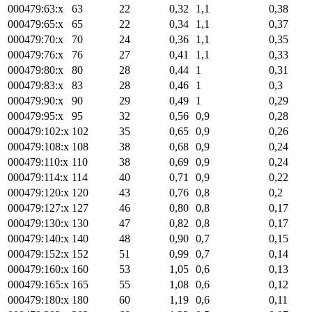
000479:63:x
63
22
0,32
1,1
0,38
000479:65:x
65
22
0,34
1,1
0,37
000479:70:x
70
24
0,36
1,1
0,35
000479:76:x
76
27
0,41
1,1
0,33
000479:80:x
80
28
0,44
1
0,31
000479:83:x
83
28
0,46
1
0,3
000479:90:x
90
29
0,49
1
0,29
000479:95:x
95
32
0,56
0,9
0,28
000479:102:x
102
35
0,65
0,9
0,26
000479:108:x
108
38
0,68
0,9
0,24
000479:110:x
110
38
0,69
0,9
0,24
000479:114:x
114
40
0,71
0,9
0,22
000479:120:x
120
43
0,76
0,8
0,2
000479:127:x
127
46
0,80
0,8
0,17
000479:130:x
130
47
0,82
0,8
0,17
000479:140:x
140
48
0,90
0,7
0,15
000479:152:x
152
51
0,99
0,7
0,14
000479:160:x
160
53
1,05
0,6
0,13
000479:165:x
165
55
1,08
0,6
0,12
000479:180:x
180
60
1,19
0,6
0,11