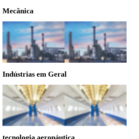
Mecânica
Indústrias em Geral
tecnologia aeronáutica