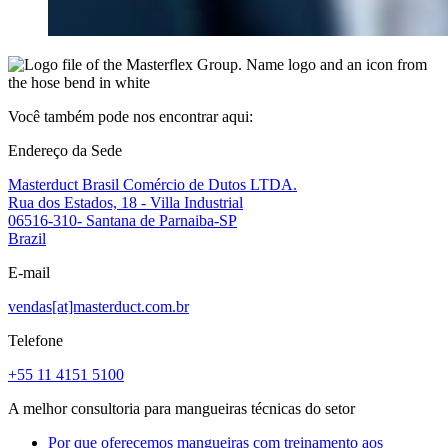
Você também pode nos encontrar aqui:
Endereço da Sede
Masterduct Brasil Comércio de Dutos LTDA.
Rua dos Estados, 18 - Villa Industrial
06516-310- Santana de Parnaiba-SP
Brazil
E-mail
vendas[at]masterduct.com.br
Telefone
+55 11 4151 5100
A melhor consultoria para mangueiras técnicas do setor
Por que oferecemos mangueiras com treinamento aos