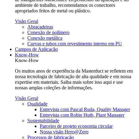
ambiente de trabalho, recomendamos os conectores
apropriados feitos de metal ou plástico.
Visão Geral
Abraçadeiras
Conexão de polímero
Conexão metálica
Curvas e tubos com revestimento interno em PU
Campos de Aplicação
Know-How
Know-How
Os muitos anos de experiência da Masterduct se refletem em
nossa tecnologia de fabricação de alta qualidade e em nossa
expertise em materiais. Saiba mais sobre isso aqui e use
nossas amplas coleções de informações.
Visão Geral
Qualidade
Entrevista com Pascal Ruda, Quality Manager
Entrevista com Robin Huth, Plant Manager
Sustentabilidade
Parceiro de projeto economia circular
Nossa visão Hero@Zero
Processos de fabricação