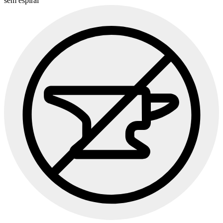
sem espiral