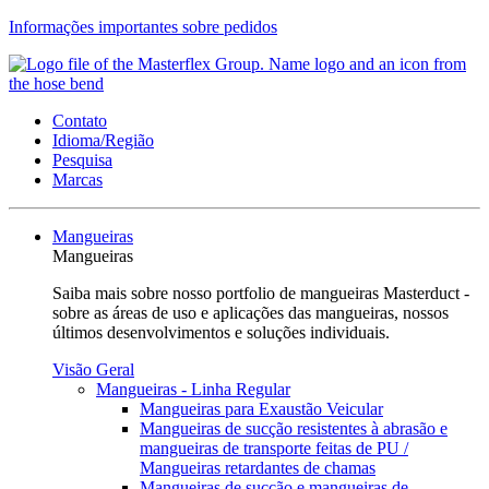
Informações importantes sobre pedidos
Contato
Idioma/Região
Pesquisa
Marcas
Mangueiras
Mangueiras
Saiba mais sobre nosso portfolio de mangueiras Masterduct -
sobre as áreas de uso e aplicações das mangueiras, nossos
últimos desenvolvimentos e soluções individuais.
Visão Geral
Mangueiras - Linha Regular
Mangueiras para Exaustão Veicular
Mangueiras de sucção resistentes à abrasão e
mangueiras de transporte feitas de PU /
Mangueiras retardantes de chamas
Mangueiras de sucção e mangueiras de