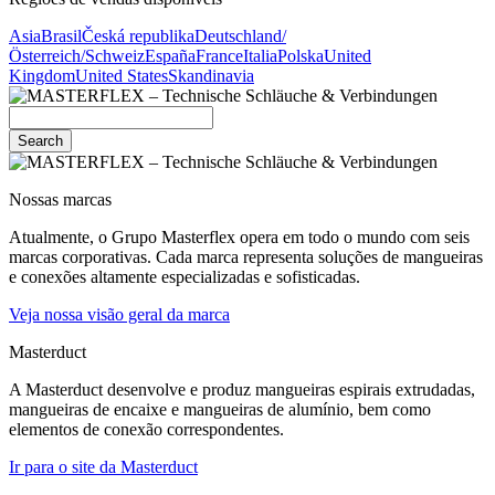
Asia
Brasil
Česká republika
Deutschland/
Österreich/Schweiz
España
France
Italia
Polska
United
Kingdom
United States
Skandinavia
Search
Nossas marcas
Atualmente, o Grupo Masterflex opera em todo o mundo com seis
marcas corporativas. Cada marca representa soluções de mangueiras
e conexões altamente especializadas e sofisticadas.
Veja nossa visão geral da marca
Masterduct
A Masterduct desenvolve e produz mangueiras espirais extrudadas,
mangueiras de encaixe e mangueiras de alumínio, bem como
elementos de conexão correspondentes.
Ir para o site da Masterduct