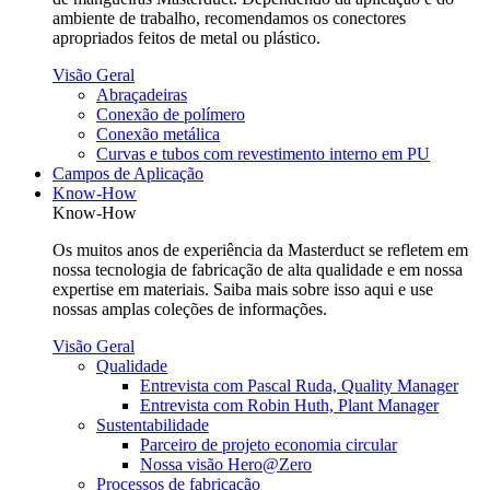
ambiente de trabalho, recomendamos os conectores
apropriados feitos de metal ou plástico.
Visão Geral
Abraçadeiras
Conexão de polímero
Conexão metálica
Curvas e tubos com revestimento interno em PU
Campos de Aplicação
Know-How
Know-How
Os muitos anos de experiência da Masterduct se refletem em
nossa tecnologia de fabricação de alta qualidade e em nossa
expertise em materiais. Saiba mais sobre isso aqui e use
nossas amplas coleções de informações.
Visão Geral
Qualidade
Entrevista com Pascal Ruda, Quality Manager
Entrevista com Robin Huth, Plant Manager
Sustentabilidade
Parceiro de projeto economia circular
Nossa visão Hero@Zero
Processos de fabricação