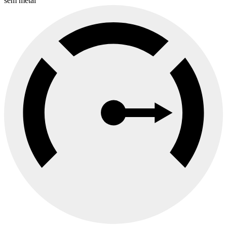
sem metal