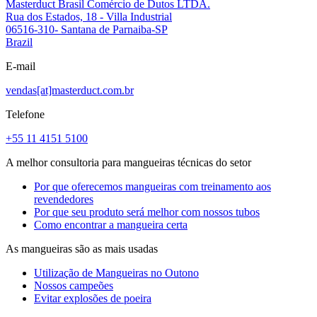
Masterduct Brasil Comércio de Dutos LTDA.
Rua dos Estados, 18 - Villa Industrial
06516-310- Santana de Parnaiba-SP
Brazil
E-mail
vendas[at]masterduct.com.br
Telefone
+55 11 4151 5100
A melhor consultoria para mangueiras técnicas do setor
Por que oferecemos mangueiras com treinamento aos
revendedores
Por que seu produto será melhor com nossos tubos
Como encontrar a mangueira certa
As mangueiras são as mais usadas
Utilização de Mangueiras no Outono
Nossos campeões
Evitar explosões de poeira