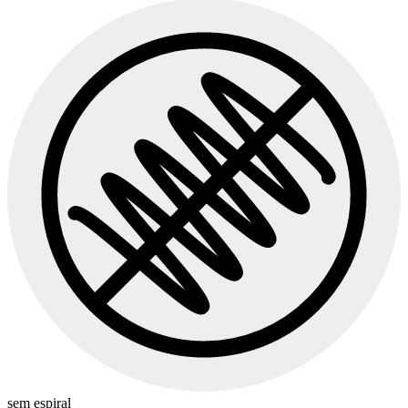
sem espiral