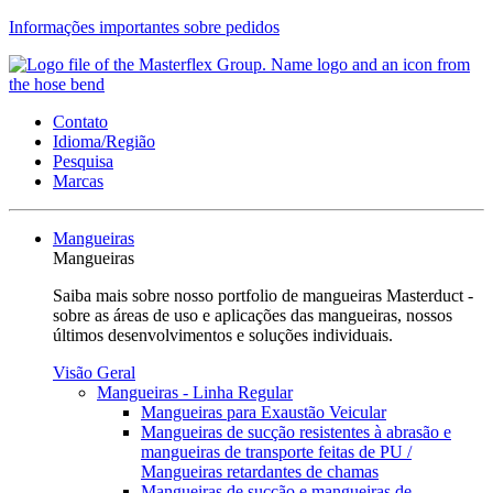
Informações importantes sobre pedidos
Contato
Idioma/Região
Pesquisa
Marcas
Mangueiras
Mangueiras
Saiba mais sobre nosso portfolio de mangueiras Masterduct -
sobre as áreas de uso e aplicações das mangueiras, nossos
últimos desenvolvimentos e soluções individuais.
Visão Geral
Mangueiras - Linha Regular
Mangueiras para Exaustão Veicular
Mangueiras de sucção resistentes à abrasão e
mangueiras de transporte feitas de PU /
Mangueiras retardantes de chamas
Mangueiras de sucção e mangueiras de