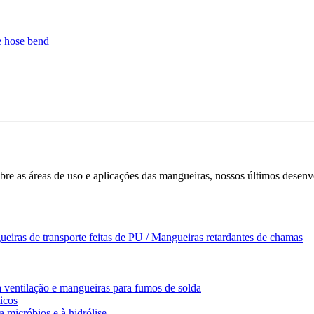
bre as áreas de uso e aplicações das mangueiras, nossos últimos desenv
ueiras de transporte feitas de PU / Mangueiras retardantes de chamas
 ventilação e mangueiras para fumos de solda
icos
a micróbios e à hidrólise