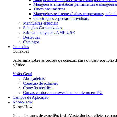
Mangueiras antiestáticas permanentes e mangueiras
Tubos pneumáticos
Mangueiras resistentes à altas temperaturas, até +
Construções especiais individuais
Mangueiras especiais
Soluções Customizadas
Fábrica inteligente / AMPIUS®
Destaques
Catálogos
Conexões
Conexões
Saiba mais sobre as opções de conexão para o nosso portfólio
plástico.
Visão Geral
Abraçadeiras
Conexão de polímero
Conexão metálica
Curvas e tubos com revestimento interno em PU
Campos de Aplicação
Know-How
Know-How
Os muitos anos de experiência da Masterduct se refletem em nos