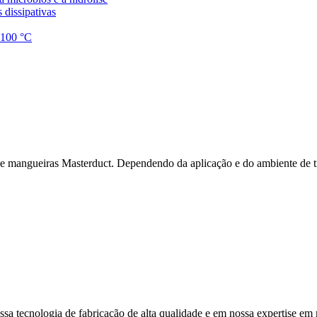
 dissipativas
1.100 °C
 de mangueiras Masterduct. Dependendo da aplicação e do ambiente de t
sa tecnologia de fabricação de alta qualidade e em nossa expertise em m