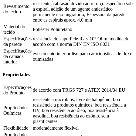
resistente à abrasão devido ao reforço específico sob
Revestimento
a espiral, adição de um agente antiestático
do tecido
permanente não migratório, Espessura da parede
entre as espirais aprox. 4,0 mm
Material do
Poliéster Poliuretano
tecido
Especificações
resistência de superfície R₀ < 10⁹ Ohm, medida de
da parede
acordo com a norma DIN EN ISO 8031
Especificações
evestimento interior liso para características de fluxo
da camada
otimizadas
interior
Propriedades
Especificações
de acordo com TRGS 727 e ATEX 2014/34 EU
do Produto
resistente a micróbios, livre de halogênio, boa
resistência a produtos químicos, boa resistência a
Propriedades
UV, boa resistência ao óleo, boa resistência à
Químicas
gasolina, boa resistência ao ozônio, sem
plastificantes
Flexibilidade
moderadamente flexível
Propriedades