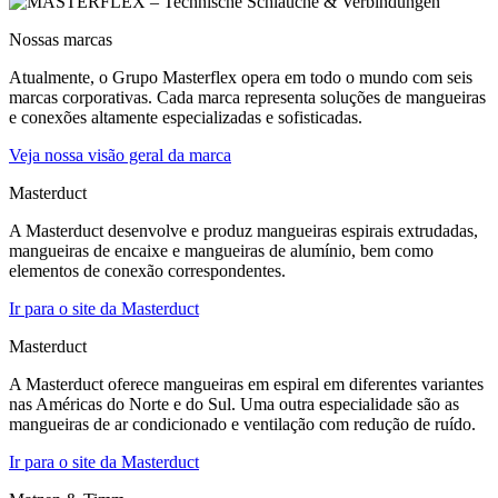
Nossas marcas
Atualmente, o Grupo Masterflex opera em todo o mundo com seis
marcas corporativas. Cada marca representa soluções de mangueiras
e conexões altamente especializadas e sofisticadas.
Veja nossa visão geral da marca
Masterduct
A Masterduct desenvolve e produz mangueiras espirais extrudadas,
mangueiras de encaixe e mangueiras de alumínio, bem como
elementos de conexão correspondentes.
Ir para o site da Masterduct
Masterduct
A Masterduct oferece mangueiras em espiral em diferentes variantes
nas Américas do Norte e do Sul. Uma outra especialidade são as
mangueiras de ar condicionado e ventilação com redução de ruído.
Ir para o site da Masterduct