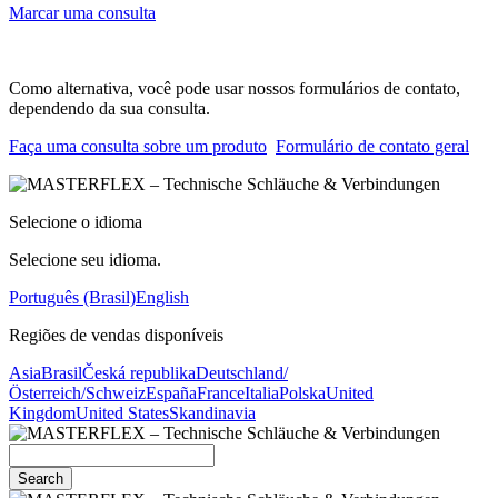
Marcar uma consulta
Como alternativa, você pode usar nossos formulários de contato,
dependendo da sua consulta.
Faça uma consulta sobre um produto
Formulário de contato geral
Selecione o idioma
Selecione seu idioma.
Português (Brasil)
English
Regiões de vendas disponíveis
Asia
Brasil
Česká republika
Deutschland/
Österreich/Schweiz
España
France
Italia
Polska
United
Kingdom
United States
Skandinavia
Search