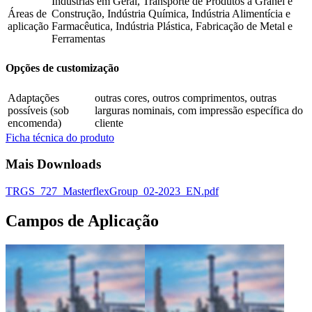
Indústrias em Geral, Transporte de Produtos a Granel e
Áreas de
Construção, Indústria Química, Indústria Alimentícia e
aplicação
Farmacêutica, Indústria Plástica, Fabricação de Metal e
Ferramentas
Opções de customização
Adaptações
outras cores, outros comprimentos, outras
possíveis (sob
larguras nominais, com impressão específica do
encomenda)
cliente
Ficha técnica do produto
Mais Downloads
TRGS_727_MasterflexGroup_02-2023_EN.pdf
Campos de Aplicação