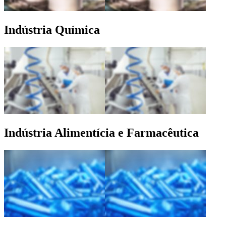
Indústria Química
Indústria Alimentícia e Farmacêutica