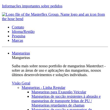
Informações importantes sobre pedidos
Contato
Idioma/Região
Pesquisa
Marcas
Mangueiras
Mangueiras
Saiba mais sobre nosso portfolio de mangueiras Masterduct -
sobre as áreas de uso e aplicações das mangueiras, nossos
últimos desenvolvimentos e soluções individuais.
Visão Geral
Mangueiras - Linha Regular
Mangueiras para Exaustão Veicular
Mangueiras de sucção resistentes à abrasão e
mangueiras de transporte feitas de PU /
Mangueiras retardantes de chamas
Mangueiras de sucção e mangueiras de