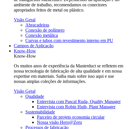
ambiente de trabalho, recomendamos os conectores
apropriados feitos de metal ou plástico.
Visão Geral
Abraçadeiras
Conexão de polímero
Conexão metálica
Curvas e tubos com revestimento interno em PU
Campos de Aplicação
Know-How
Know-How
Os muitos anos de experiência da Masterduct se refletem em
nossa tecnologia de fabricação de alta qualidade e em nossa
expertise em materiais. Saiba mais sobre isso aqui e use
nossas amplas coleções de informações.
Visão Geral
Qualidade
Entrevista com Pascal Ruda, Quality Manager
Entrevista com Robin Huth, Plant Manager
Sustentabilidade
Parceiro de projeto economia circular
Nossa visão Hero@Zero
Processos de fabricação