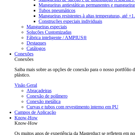
Mangueiras antiestáticas permanentes e mangueiras
Tubos pneumáticos
Mangueiras resistentes à altas temperaturas, até +
Construções especiais individuais
Mangueiras especiais
Soluções Customizadas
Fábrica inteligente / AMPIUS®
Destaques
Catálogos
Conexões
Conexões
Saiba mais sobre as opções de conexão para o nosso portfólio
plástico.
Visão Geral
Abraçadeiras
Conexão de polímero
Conexão metálica
Curvas e tubos com revestimento interno em PU
Campos de Aplicação
Know-How
Know-How
Os muitos anos de experiência da Masterduct se refletem em nos