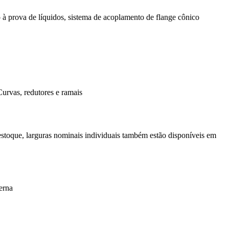
à prova de líquidos, sistema de acoplamento de flange cônico
Curvas, redutores e ramais
 estoque, larguras nominais individuais também estão disponíveis em
erna