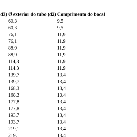
(d3)
Ø exterior do tubo (d2)
Comprimento do bocal
60,3
9,5
60,3
9,5
76,1
11,9
76,1
11,9
88,9
11,9
88,9
11,9
114,3
11,9
114,3
11,9
139,7
13,4
139,7
13,4
168,3
13,4
168,3
13,4
177,8
13,4
177,8
13,4
193,7
13,4
193,7
13,4
219,1
13,4
219,1
13,4