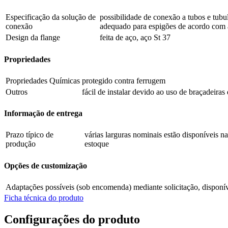
Especificação da solução de
possibilidade de conexão a tubos e tub
conexão
adequado para espigões de acordo com
Design da flange
feita de aço, aço St 37
Propriedades
Propriedades Químicas
protegido contra ferrugem
Outros
fácil de instalar devido ao uso de braçadeira
Informação de entrega
Prazo típico de
várias larguras nominais estão disponíveis n
produção
estoque
Opções de customização
Adaptações possíveis (sob encomenda)
mediante solicitação, dispon
Ficha técnica do produto
Configurações do produto