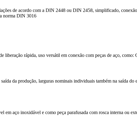
ulações de acordo com a DIN 2448 ou DIN 2458, simplificado, conexão 
 a norma DIN 3016
s de liberação rápida, uso versátil em conexão com peças de aço, como: 
a saída da produção, larguras nominais individuais também na saída do
ível em aço inoxidável e como peça parafusada com rosca interna ou ext