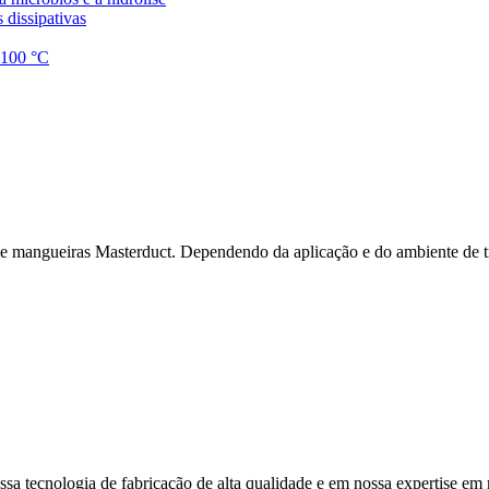
 dissipativas
1.100 °C
 de mangueiras Masterduct. Dependendo da aplicação e do ambiente de t
sa tecnologia de fabricação de alta qualidade e em nossa expertise em m