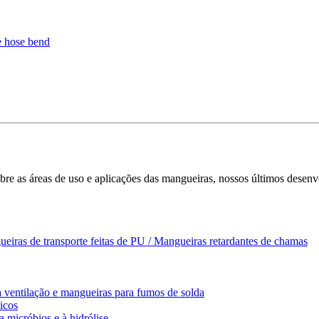
bre as áreas de uso e aplicações das mangueiras, nossos últimos desenv
ueiras de transporte feitas de PU / Mangueiras retardantes de chamas
 ventilação e mangueiras para fumos de solda
icos
a micróbios e à hidrólise