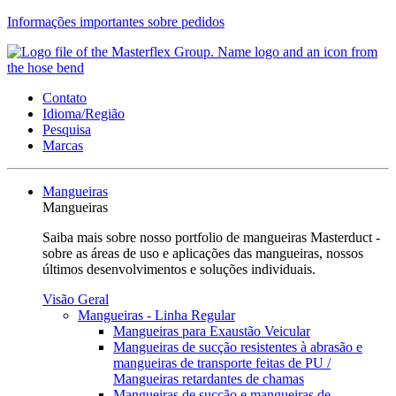
Informações importantes sobre pedidos
Contato
Idioma/Região
Pesquisa
Marcas
Mangueiras
Mangueiras
Saiba mais sobre nosso portfolio de mangueiras Masterduct -
sobre as áreas de uso e aplicações das mangueiras, nossos
últimos desenvolvimentos e soluções individuais.
Visão Geral
Mangueiras - Linha Regular
Mangueiras para Exaustão Veicular
Mangueiras de sucção resistentes à abrasão e
mangueiras de transporte feitas de PU /
Mangueiras retardantes de chamas
Mangueiras de sucção e mangueiras de