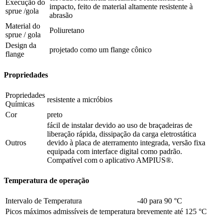
Execução do
impacto, feito de material altamente resistente à
sprue /gola
abrasão
Material do
Poliuretano
sprue / gola
Design da
projetado como um flange cônico
flange
Propriedades
Propriedades
resistente a micróbios
Químicas
Cor
preto
fácil de instalar devido ao uso de braçadeiras de
liberação rápida, dissipação da carga eletrostática
Outros
devido à placa de aterramento integrada, versão fixa
equipada com interface digital como padrão.
Compatível com o aplicativo AMPIUS®.
Temperatura de operação
Intervalo de Temperatura
-40 para 90 °C
Picos máximos admissíveis de temperatura
brevemente até 125 °C