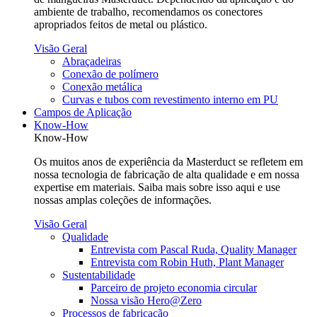
ambiente de trabalho, recomendamos os conectores
apropriados feitos de metal ou plástico.
Visão Geral
Abraçadeiras
Conexão de polímero
Conexão metálica
Curvas e tubos com revestimento interno em PU
Campos de Aplicação
Know-How
Know-How
Os muitos anos de experiência da Masterduct se refletem em
nossa tecnologia de fabricação de alta qualidade e em nossa
expertise em materiais. Saiba mais sobre isso aqui e use
nossas amplas coleções de informações.
Visão Geral
Qualidade
Entrevista com Pascal Ruda, Quality Manager
Entrevista com Robin Huth, Plant Manager
Sustentabilidade
Parceiro de projeto economia circular
Nossa visão Hero@Zero
Processos de fabricação