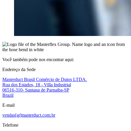
Você também pode nos encontrar aqui:
Endereço da Sede
Masterduct Brasil Comércio de Dutos LTDA.
Rua dos Estados, 18 - Villa Industrial
06516-310- Santana de Parnaiba-SP
Brazil
E-mail
vendas[at]masterduct.com.br
Telefone