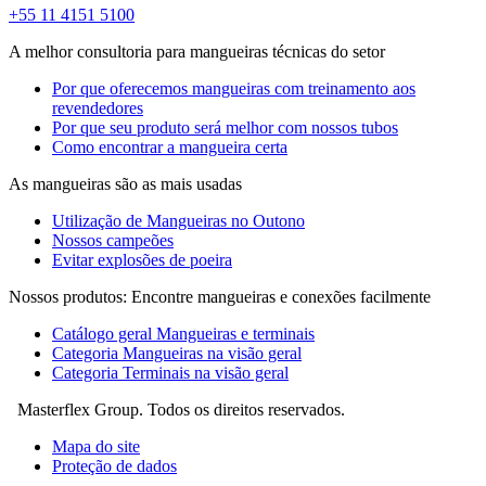
+55 11 4151 5100
A melhor consultoria para mangueiras técnicas do setor
Por que oferecemos mangueiras com treinamento aos
revendedores
Por que seu produto será melhor com nossos tubos
Como encontrar a mangueira certa
As mangueiras são as mais usadas
Utilização de Mangueiras no Outono
Nossos campeões
Evitar explosões de poeira
Nossos produtos: Encontre mangueiras e conexões facilmente
Catálogo geral Mangueiras e terminais
Categoria Mangueiras na visão geral
Categoria Terminais na visão geral
Masterflex Group. Todos os direitos reservados.
Mapa do site
Proteção de dados