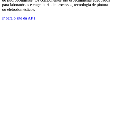
de fluoropolímeros. Os componentes são especialmente adequados
para laboratórios e engenharia de processos, tecnologia de pintura
ou eletrodomésticos.
Ir para o site da APT