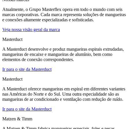
Atualmente, o Grupo Masterflex opera em todo o mundo com seis
marcas corporativas. Cada marca representa soluções de mangueiras
e conexões altamente especializadas e sofisticadas.
Veja nossa visão geral da marca
Masterduct
A Masterduct desenvolve e produz mangueiras espirais extrudadas,
mangueiras de encaixe e mangueiras de alumínio, bem como
elementos de conexão correspondentes.
Ir para o site da Masterduct
Masterduct
A Masterduct oferece mangueiras em espiral em diferentes variantes
nas Américas do Norte e do Sul. Uma outra especialidade são as
mangueiras de ar condicionado e ventilação com redução de ruído.
Ir para o site da Masterduct
Matzen & Timm
A Matzen & Timm fabrica mangueiras especiais, foles e peças