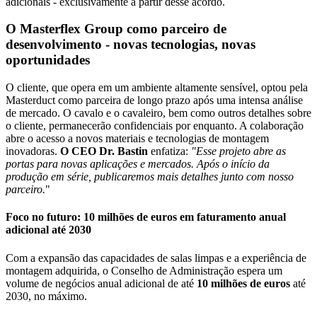
adicionais - exclusivamente a partir desse acordo.
O Masterflex Group como parceiro de
desenvolvimento - novas tecnologias, novas
oportunidades
O cliente, que opera em um ambiente altamente sensível, optou pela
Masterduct como parceira de longo prazo após uma intensa análise
de mercado. O cavalo e o cavaleiro, bem como outros detalhes sobre
o cliente, permanecerão confidenciais por enquanto. A colaboração
abre o acesso a novos materiais e tecnologias de montagem
inovadoras.
O CEO Dr. Bastin
enfatiza:
"Esse projeto abre as
portas para novas aplicações e mercados. Após o início da
produção em série, publicaremos mais detalhes junto com nosso
parceiro.
"
Foco no futuro: 10 milhões de euros em faturamento anual
adicional até 2030
Com a expansão das capacidades de salas limpas e a experiência de
montagem adquirida, o Conselho de Administração espera um
volume de negócios anual adicional de até
10 milhões de euros
até
2030, no máximo.