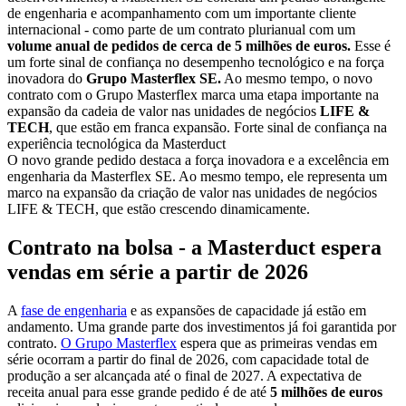
de engenharia e acompanhamento com um importante cliente
internacional - como parte de um contrato plurianual com um
volume anual de pedidos de cerca de 5 milhões de euros.
Esse é
um forte sinal de confiança no desempenho tecnológico e na força
inovadora do
Grupo Masterflex SE.
Ao mesmo tempo, o novo
contrato com o Grupo Masterflex marca uma etapa importante na
expansão da cadeia de valor nas unidades de negócios
LIFE &
TECH
, que estão em franca expansão. Forte sinal de confiança na
experiência tecnológica da Masterduct
O novo grande pedido destaca a força inovadora e a excelência em
engenharia da Masterflex SE. Ao mesmo tempo, ele representa um
marco na expansão da criação de valor nas unidades de negócios
LIFE & TECH, que estão crescendo dinamicamente.
Contrato na bolsa - a Masterduct espera
vendas em série a partir de 2026
A
fase de engenharia
e as expansões de capacidade já estão em
andamento. Uma grande parte dos investimentos já foi garantida por
contrato.
O Grupo Masterflex
espera que as primeiras vendas em
série ocorram a partir do final de 2026, com capacidade total de
produção a ser alcançada até o final de 2027. A expectativa de
receita anual para esse grande pedido é de até
5 milhões de euros