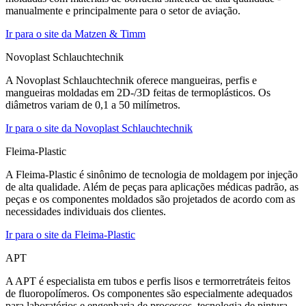
manualmente e principalmente para o setor de aviação.
Ir para o site da Matzen & Timm
Novoplast Schlauchtechnik
A Novoplast Schlauchtechnik oferece mangueiras, perfis e
mangueiras moldadas em 2D-/3D feitas de termoplásticos. Os
diâmetros variam de 0,1 a 50 milímetros.
Ir para o site da Novoplast Schlauchtechnik
Fleima-Plastic
A Fleima-Plastic é sinônimo de tecnologia de moldagem por injeção
de alta qualidade. Além de peças para aplicações médicas padrão, as
peças e os componentes moldados são projetados de acordo com as
necessidades individuais dos clientes.
Ir para o site da Fleima-Plastic
APT
A APT é especialista em tubos e perfis lisos e termorretráteis feitos
de fluoropolímeros. Os componentes são especialmente adequados
para laboratórios e engenharia de processos, tecnologia de pintura