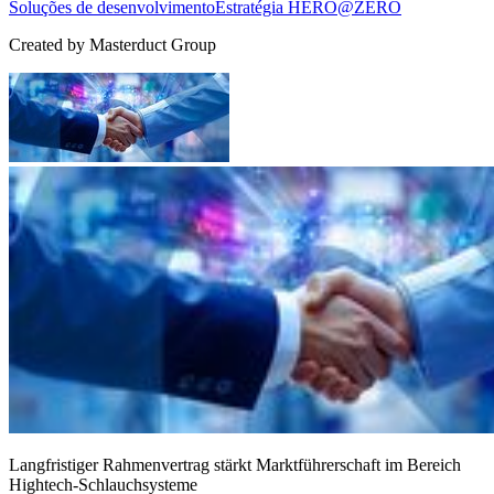
Soluções de desenvolvimento
Estratégia HERO@ZERO
Created by
Masterduct Group
Langfristiger Rahmenvertrag stärkt Marktführerschaft im Bereich
Hightech-Schlauchsysteme