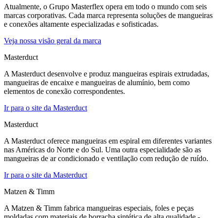
Atualmente, o Grupo Masterflex opera em todo o mundo com seis
marcas corporativas. Cada marca representa soluções de mangueiras
e conexões altamente especializadas e sofisticadas.
Veja nossa visão geral da marca
Masterduct
A Masterduct desenvolve e produz mangueiras espirais extrudadas,
mangueiras de encaixe e mangueiras de alumínio, bem como
elementos de conexão correspondentes.
Ir para o site da Masterduct
Masterduct
A Masterduct oferece mangueiras em espiral em diferentes variantes
nas Américas do Norte e do Sul. Uma outra especialidade são as
mangueiras de ar condicionado e ventilação com redução de ruído.
Ir para o site da Masterduct
Matzen & Timm
A Matzen & Timm fabrica mangueiras especiais, foles e peças
moldadas com materiais de borracha sintética de alta qualidade -