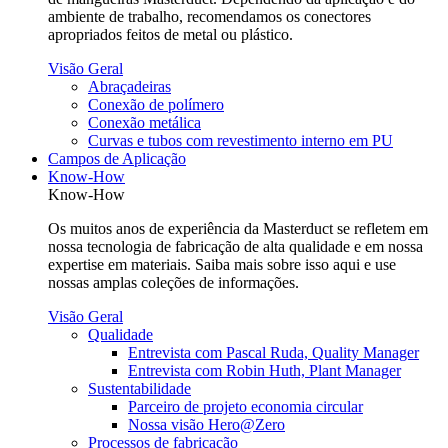
ambiente de trabalho, recomendamos os conectores
apropriados feitos de metal ou plástico.
Visão Geral
Abraçadeiras
Conexão de polímero
Conexão metálica
Curvas e tubos com revestimento interno em PU
Campos de Aplicação
Know-How
Know-How
Os muitos anos de experiência da Masterduct se refletem em
nossa tecnologia de fabricação de alta qualidade e em nossa
expertise em materiais. Saiba mais sobre isso aqui e use
nossas amplas coleções de informações.
Visão Geral
Qualidade
Entrevista com Pascal Ruda, Quality Manager
Entrevista com Robin Huth, Plant Manager
Sustentabilidade
Parceiro de projeto economia circular
Nossa visão Hero@Zero
Processos de fabricação