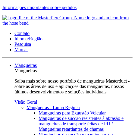
Informações importantes sobre pedidos
Contato
Idioma/Região
Pesquisa
Marcas
Mangueiras
Mangueiras
Saiba mais sobre nosso portfolio de mangueiras Masterduct -
sobre as áreas de uso e aplicações das mangueiras, nossos
últimos desenvolvimentos e soluções individuais.
Visão Geral
Mangueiras - Linha Regular
Mangueiras para Exaustão Veicular
Mangueiras de sucção resistentes à abrasão e
mangueiras de transporte feitas de PU /
Mangueiras retardantes de chamas
Mangueiras de sucção e mangueiras de