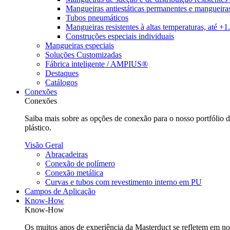
Mangueiras antiestáticas permanentes e mangueiras
Tubos pneumáticos
Mangueiras resistentes à altas temperaturas, até +
Construções especiais individuais
Mangueiras especiais
Soluções Customizadas
Fábrica inteligente / AMPIUS®
Destaques
Catálogos
Conexões
Conexões
Saiba mais sobre as opções de conexão para o nosso portfólio
plástico.
Visão Geral
Abraçadeiras
Conexão de polímero
Conexão metálica
Curvas e tubos com revestimento interno em PU
Campos de Aplicação
Know-How
Know-How
Os muitos anos de experiência da Masterduct se refletem em nos