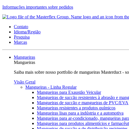
Informações importantes sobre pedidos
Contato
Idioma/Região
Pesquisa
Marcas
Mangueiras
Mangueiras
Saiba mais sobre nosso portfolio de mangueiras Masterduct - so
Visão Geral
Mangueiras - Linha Regular
Mangueiras para Exaustão Veicular
Mangueiras de sucção resistentes à abrasão e mang
Mangueiras de sucção e mangueiras de PVC/EVA
Mangueiras resistentes a produtos químicos
Mangueiras lisas para a indústria e a automotiva
Mangueiras para ar-condicionado, mangueiras para
Mangueiras para produtos alimentícios e farmacêut
Mangueiras de sucção e de distribuição resistentes 