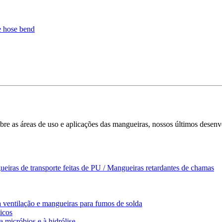
bre as áreas de uso e aplicações das mangueiras, nossos últimos desenv
ueiras de transporte feitas de PU / Mangueiras retardantes de chamas
 ventilação e mangueiras para fumos de solda
icos
a micróbios e à hidrólise