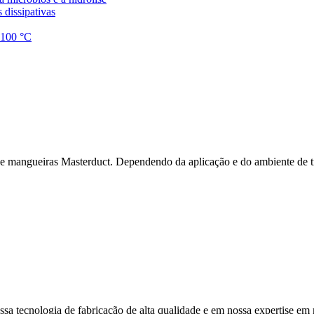
 dissipativas
1.100 °C
 de mangueiras Masterduct. Dependendo da aplicação e do ambiente de t
sa tecnologia de fabricação de alta qualidade e em nossa expertise em m