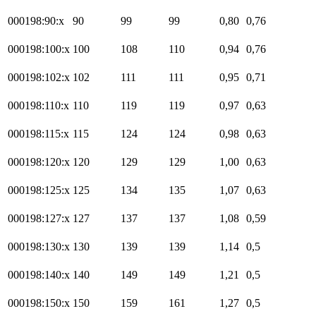
000198:90:x
90
99
99
0,80
0,76
000198:100:x
100
108
110
0,94
0,76
000198:102:x
102
111
111
0,95
0,71
000198:110:x
110
119
119
0,97
0,63
000198:115:x
115
124
124
0,98
0,63
000198:120:x
120
129
129
1,00
0,63
000198:125:x
125
134
135
1,07
0,63
000198:127:x
127
137
137
1,08
0,59
000198:130:x
130
139
139
1,14
0,5
000198:140:x
140
149
149
1,21
0,5
000198:150:x
150
159
161
1,27
0,5