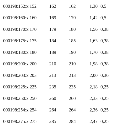
000198:152:x
152
162
162
1,30
0,5
000198:160:x
160
169
170
1,42
0,5
000198:170:x
170
179
180
1,56
0,38
000198:175:x
175
184
185
1,63
0,38
000198:180:x
180
189
190
1,70
0,38
000198:200:x
200
210
210
1,98
0,38
000198:203:x
203
213
213
2,00
0,36
000198:225:x
225
235
235
2,18
0,25
000198:250:x
250
260
260
2,33
0,25
000198:254:x
254
264
264
2,36
0,25
000198:275:x
275
285
284
2,47
0,25