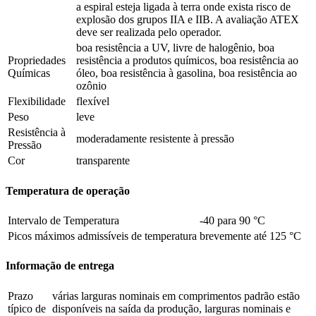
a espiral esteja ligada à terra onde exista risco de
explosão dos grupos IIA e IIB. A avaliação ATEX
deve ser realizada pelo operador.
boa resistência a UV, livre de halogênio, boa
Propriedades
resistência a produtos químicos, boa resistência ao
Químicas
óleo, boa resistência à gasolina, boa resistência ao
ozônio
Flexibilidade
flexível
Peso
leve
Resistência à
moderadamente resistente à pressão
Pressão
Cor
transparente
Temperatura de operação
Intervalo de Temperatura
-40 para 90 °C
Picos máximos admissíveis de temperatura
brevemente até 125 °C
Informação de entrega
Prazo
várias larguras nominais em comprimentos padrão estão
típico de
disponíveis na saída da produção, larguras nominais e