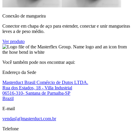
Conexão de mangueira
Conector em chapa de aço para estender, conectar e unir mangueiras
leves a de peso médio.
Ver produto
Você também pode nos encontrar aqui:
Endereço da Sede
Masterduct Brasil Comércio de Dutos LTDA.
Rua dos Estados, 18 - Villa Industrial
06516-310- Santana de Parnaiba-SP
Brazil
E-mail
vendas[at]masterduct.com.br
Telefone