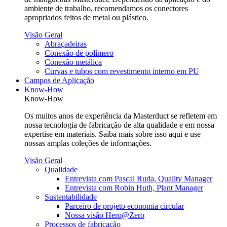
ambiente de trabalho, recomendamos os conectores
apropriados feitos de metal ou plástico.
Visão Geral
Abraçadeiras
Conexão de polímero
Conexão metálica
Curvas e tubos com revestimento interno em PU
Campos de Aplicação
Know-How
Know-How
Os muitos anos de experiência da Masterduct se refletem em
nossa tecnologia de fabricação de alta qualidade e em nossa
expertise em materiais. Saiba mais sobre isso aqui e use
nossas amplas coleções de informações.
Visão Geral
Qualidade
Entrevista com Pascal Ruda, Quality Manager
Entrevista com Robin Huth, Plant Manager
Sustentabilidade
Parceiro de projeto economia circular
Nossa visão Hero@Zero
Processos de fabricação