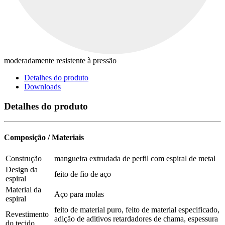
moderadamente resistente à pressão
Detalhes do produto
Downloads
Detalhes do produto
Composição / Materiais
Construção
mangueira extrudada de perfil com espiral de metal
Design da
feito de fio de aço
espiral
Material da
Aço para molas
espiral
feito de material puro, feito de material especificado,
Revestimento
adição de aditivos retardadores de chama, espessura
do tecido