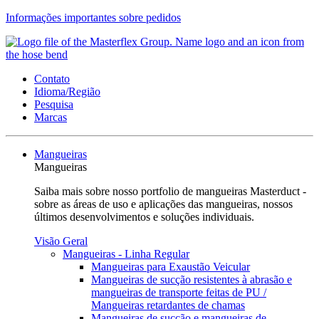
Informações importantes sobre pedidos
Contato
Idioma/Região
Pesquisa
Marcas
Mangueiras
Mangueiras
Saiba mais sobre nosso portfolio de mangueiras Masterduct -
sobre as áreas de uso e aplicações das mangueiras, nossos
últimos desenvolvimentos e soluções individuais.
Visão Geral
Mangueiras - Linha Regular
Mangueiras para Exaustão Veicular
Mangueiras de sucção resistentes à abrasão e
mangueiras de transporte feitas de PU /
Mangueiras retardantes de chamas
Mangueiras de sucção e mangueiras de