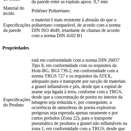
da parede entre as espirais aprox. 0,7 mm
Material do
Poliéster Poliuretano
tecido
o material é mais resistente à abrasão do que o
Especificações
poliuretano comparável, de acordo com a norma
da parede
DIN ISO 4649, retardante de chamas de acordo
com a norma DIN 4102 B1
Propriedades
está em conformidade com a norma DIN 26057
Tipo ll, em conformidade com os requisitos da
Holz-BG, BGI 739-2, em conformidade com a
norma TRGS 727 e os requisitos da ATEX,
adequado para o transporte por sucção de materiais
a granel inflamáveis e pós, desde que a espiral de
arame seja ligada à terra, conforme com a TRGS,
desde que a concentração de poeira no interior da
Especificações
tubagem seja reduzida e, por conseguinte, a
do Produto
ocorrência de atmosferas de poeira explosivas
perigosas seja esperada apenas raramente e por
curtos períodos (Zona 22), para o transporte
pneumático de produtos a granel não inflamáveis na
zona 1, em conformidade com a TRGS, desde que