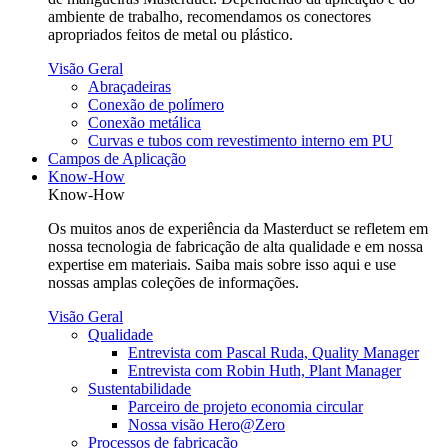
ambiente de trabalho, recomendamos os conectores
apropriados feitos de metal ou plástico.
Visão Geral
Abraçadeiras
Conexão de polímero
Conexão metálica
Curvas e tubos com revestimento interno em PU
Campos de Aplicação
Know-How
Know-How
Os muitos anos de experiência da Masterduct se refletem em
nossa tecnologia de fabricação de alta qualidade e em nossa
expertise em materiais. Saiba mais sobre isso aqui e use
nossas amplas coleções de informações.
Visão Geral
Qualidade
Entrevista com Pascal Ruda, Quality Manager
Entrevista com Robin Huth, Plant Manager
Sustentabilidade
Parceiro de projeto economia circular
Nossa visão Hero@Zero
Processos de fabricação