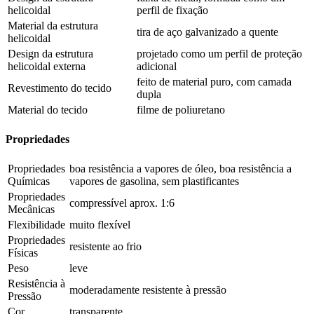
helicoidal
perfil de fixação
Material da estrutura
tira de aço galvanizado a quente
helicoidal
Design da estrutura
projetado como um perfil de proteção
helicoidal externa
adicional
feito de material puro, com camada
Revestimento do tecido
dupla
Material do tecido
filme de poliuretano
Propriedades
Propriedades
boa resistência a vapores de óleo, boa resistência a
Químicas
vapores de gasolina, sem plastificantes
Propriedades
compressível aprox. 1:6
Mecânicas
Flexibilidade
muito flexível
Propriedades
resistente ao frio
Físicas
Peso
leve
Resistência à
moderadamente resistente à pressão
Pressão
Cor
transparente