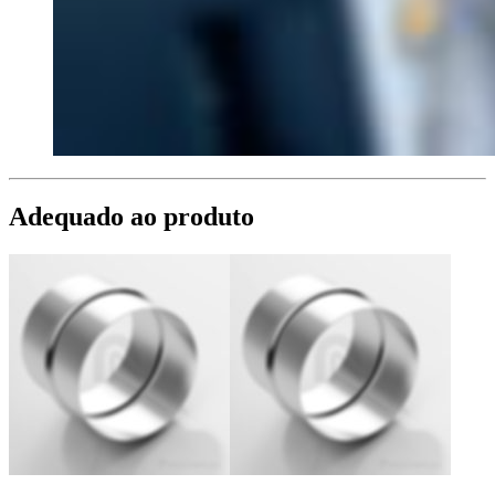
Adequado ao produto