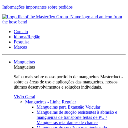
Informações importantes sobre pedidos
Contato
Idioma/Região
Pesquisa
Marcas
Mangueiras
Mangueiras
Saiba mais sobre nosso portfolio de mangueiras Masterduct -
sobre as áreas de uso e aplicações das mangueiras, nossos
últimos desenvolvimentos e soluções individuais.
Visão Geral
Mangueiras - Linha Regular
Mangueiras para Exaustão Veicular
Mangueiras de sucção resistentes à abrasão e
mangueiras de transporte feitas de PU /
Mangueiras retardantes de chamas
Mangueiras de sucção e mangueiras de