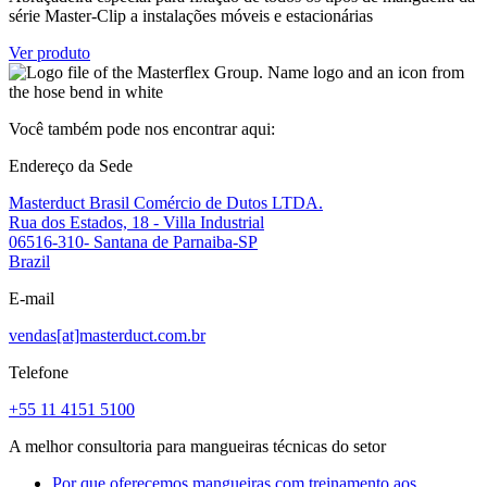
série Master-Clip a instalações móveis e estacionárias
Ver produto
Você também pode nos encontrar aqui:
Endereço da Sede
Masterduct Brasil Comércio de Dutos LTDA.
Rua dos Estados, 18 - Villa Industrial
06516-310- Santana de Parnaiba-SP
Brazil
E-mail
vendas[at]masterduct.com.br
Telefone
+55 11 4151 5100
A melhor consultoria para mangueiras técnicas do setor
Por que oferecemos mangueiras com treinamento aos