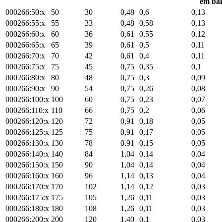
em ba
000266:50:x
50
30
0,48
0,6
0,13
000266:55:x
55
33
0,48
0,58
0,13
000266:60:x
60
36
0,61
0,55
0,12
000266:65:x
65
39
0,61
0,5
0,11
000266:70:x
70
42
0,61
0,4
0,11
000266:75:x
75
45
0,75
0,35
0,1
000266:80:x
80
48
0,75
0,3
0,09
000266:90:x
90
54
0,75
0,26
0,08
000266:100:x
100
60
0,75
0,23
0,07
000266:110:x
110
66
0,75
0,2
0,06
000266:120:x
120
72
0,91
0,18
0,05
000266:125:x
125
75
0,91
0,17
0,05
000266:130:x
130
78
0,91
0,15
0,05
000266:140:x
140
84
1,04
0,14
0,04
000266:150:x
150
90
1,04
0,14
0,04
000266:160:x
160
96
1,14
0,13
0,04
000266:170:x
170
102
1,14
0,12
0,03
000266:175:x
175
105
1,26
0,11
0,03
000266:180:x
180
108
1,26
0,11
0,03
000266:200:x
200
120
1,40
0,1
0,03