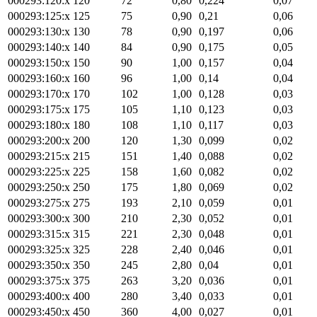
000293:120:x
120
72
0,80
0,224
0,07
000293:125:x
125
75
0,90
0,21
0,06
000293:130:x
130
78
0,90
0,197
0,06
000293:140:x
140
84
0,90
0,175
0,05
000293:150:x
150
90
1,00
0,157
0,04
000293:160:x
160
96
1,00
0,14
0,04
000293:170:x
170
102
1,00
0,128
0,03
000293:175:x
175
105
1,10
0,123
0,03
000293:180:x
180
108
1,10
0,117
0,03
000293:200:x
200
120
1,30
0,099
0,02
000293:215:x
215
151
1,40
0,088
0,02
000293:225:x
225
158
1,60
0,082
0,02
000293:250:x
250
175
1,80
0,069
0,02
000293:275:x
275
193
2,10
0,059
0,01
000293:300:x
300
210
2,30
0,052
0,01
000293:315:x
315
221
2,30
0,048
0,01
000293:325:x
325
228
2,40
0,046
0,01
000293:350:x
350
245
2,80
0,04
0,01
000293:375:x
375
263
3,20
0,036
0,01
000293:400:x
400
280
3,40
0,033
0,01
000293:450:x
450
360
4,00
0,027
0,01