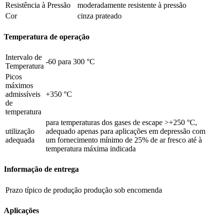
Resistência à Pressão
moderadamente resistente à pressão
Cor
cinza prateado
Temperatura de operação
Intervalo de
-60 para 300 °C
Temperatura
Picos
máximos
admissíveis
+350 °C
de
temperatura
para temperaturas dos gases de escape >+250 °C,
utilização
adequado apenas para aplicações em depressão com
adequada
um fornecimento mínimo de 25% de ar fresco até à
temperatura máxima indicada
Informação de entrega
Prazo típico de produção
produção sob encomenda
Aplicações