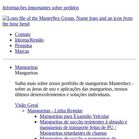
Informações importantes sobre pedidos
Contato
Idioma/Região
Pesquisa
Marcas
Mangueiras
Mangueiras
Saiba mais sobre nosso portfolio de mangueiras Masterduct -
sobre as áreas de uso e aplicações das mangueiras, nossos
últimos desenvolvimentos e soluções individuais.
Visão Geral
Mangueiras - Linha Regular
Mangueiras para Exaustão Veicular
Mangueiras de sucção resistentes à abrasão e
mangueiras de transporte feitas de PU /
Mangueiras retardantes de chamas
Mangueiras de sucção e mangueiras de