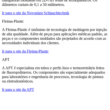
mangueiras moldadas em 2D-/3D feitas de termoplásticos. Os
diâmetros variam de 0,1 a 50 milímetros.
Ir para o site da Novoplast Schlauchtechnik
Fleima-Plastic
A Fleima-Plastic é sinônimo de tecnologia de moldagem por injeção
de alta qualidade. Além de peças para aplicações médicas padrão, as
peças e os componentes moldados são projetados de acordo com as
necessidades individuais dos clientes.
Ir para o site da Fleima-Plastic
APT
A APT é especialista em tubos e perfis lisos e termorretráteis feitos
de fluoropolímeros. Os componentes são especialmente adequados
para laboratórios e engenharia de processos, tecnologia de pintura
ou eletrodomésticos.
Ir para o site da APT