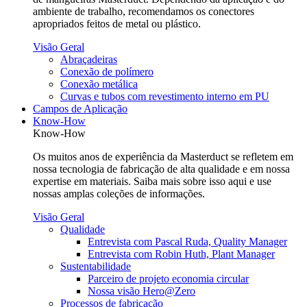
ambiente de trabalho, recomendamos os conectores
apropriados feitos de metal ou plástico.
Visão Geral
Abraçadeiras
Conexão de polímero
Conexão metálica
Curvas e tubos com revestimento interno em PU
Campos de Aplicação
Know-How
Know-How
Os muitos anos de experiência da Masterduct se refletem em
nossa tecnologia de fabricação de alta qualidade e em nossa
expertise em materiais. Saiba mais sobre isso aqui e use
nossas amplas coleções de informações.
Visão Geral
Qualidade
Entrevista com Pascal Ruda, Quality Manager
Entrevista com Robin Huth, Plant Manager
Sustentabilidade
Parceiro de projeto economia circular
Nossa visão Hero@Zero
Processos de fabricação